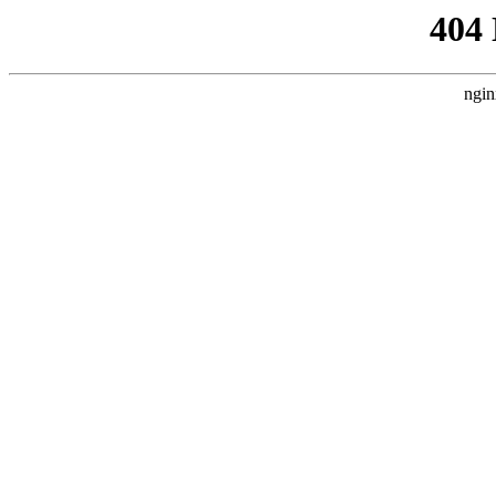
404
ngin