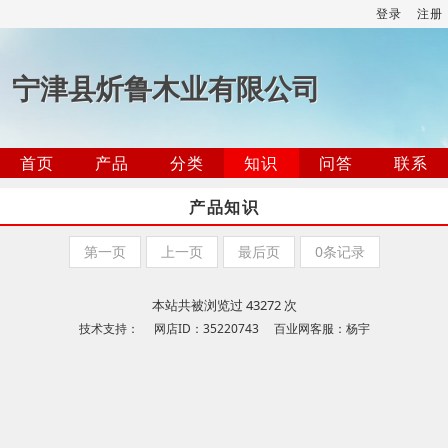
登录
注册
宁津县炘鲁木业有限公司
首页
产品
分类
知识
问答
联系
产品知识
第一页
上一页
最后页
0条记录
本站共被浏览过 43272 次
技术支持： 网店ID：35220743 百业网客服：杨宇