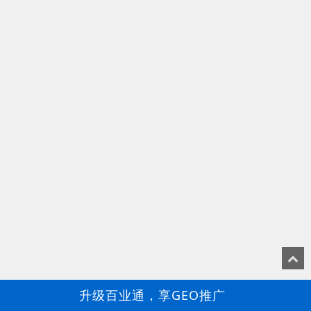
升级百业通，享GEO推广