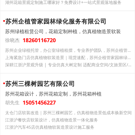
湖州花箱景观定制施工哪家好？免费设计+一站式景观落地服务
苏州企植管家园林绿化服务有限公司
苏州绿植租赁公司，花箱定制种植，仿真植物造景软装
18260116720
徐晓杰
苏州企业绿植托管，办公室绿植租摆，专业养护团队，苏州企植管家园林绿化一站式服务
上海紧急门店仿真植物软装造景｜现货速配，苏州企植管家园林绿化解你开业燃眉之急
深耕江浙沪景观升级 | 专业仿真大树定制 适配商业空间/文旅景区/厂区园区
苏州三棵树园艺有限公司
苏州花箱设计，苏州花箱定制，苏州花箱种植
15051456227
胡先生
太仓门店软装改造｜苏州三棵树园艺，仿真植物造景低成本焕新空间
江浙沪餐饮店软装设计，仿真植物造景一体化服务
江浙沪汽车4S店仿真植物软装造景设计施工服务