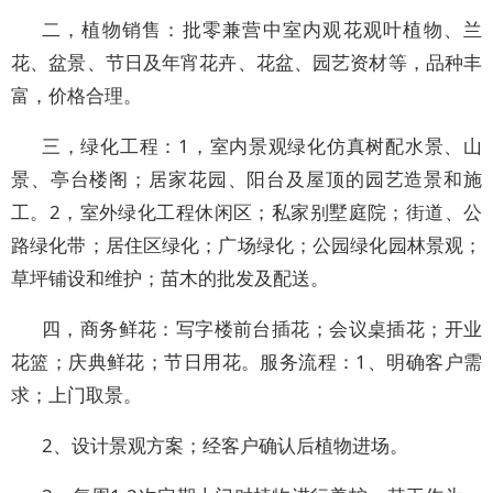
二，植物销售：批零兼营中室内观花观叶植物、兰
花、盆景、节日及年宵花卉、花盆、园艺资材等，品种丰
富，价格合理。
三，绿化工程：1，室内景观绿化仿真树配水景、山
景、亭台楼阁；居家花园、阳台及屋顶的园艺造景和施
工。2，室外绿化工程休闲区；私家别墅庭院；街道、公
路绿化带；居住区绿化；广场绿化；公园绿化园林景观；
草坪铺设和维护；苗木的批发及配送。
四，商务鲜花：写字楼前台插花；会议桌插花；开业
花篮；庆典鲜花；节日用花。服务流程：1、明确客户需
求；上门取景。
2、设计景观方案；经客户确认后植物进场。