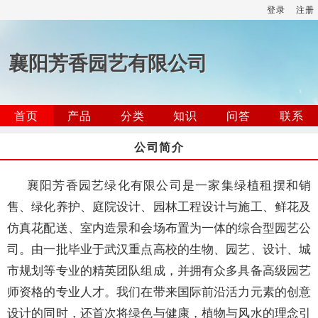
登录
注册
襄阳芳香园艺有限公司
首页
产品
分类
知识
问答
联系
公司简介
襄阳芳香园艺绿化有限公司是一家集绿植租摆和销
售、绿化养护、庭院设计、园林工程设计与施工、鲜花及
仿真花配送、室内造景和会场布置为一体的综合型园艺公
司。由一批毕业于武汉重点高校的生物、园艺、设计、城
市规划等专业的精英团队组成，并拥有众多具备高级园艺
师资格的专业人才。我们在带来国际前沿活力元素的创意
设计的同时，还首次将绿色与健康，植物与风水的理念引