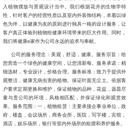
入植物摆放与景观设计当中。我们根据花卉的生物学特
性，针对客户的经营性质以及室内外装饰结构，本着以绿
色为伴，以健康为友的原则进行独具一格的设计服务，让
客户真正体验到植物给健康环境带来的巨大作用。同时，
我们将健康e家作为公司永远的追求与奉献。
公司的服务理念：美观，舒适，健康。服务宗旨：给
您营造一个绿色的健康空间，让您清新每。服务承诺：精
细选材，专业设计，价格合理。服务标准：致力于提供外
观整洁，健康无病虫害的植物。保证叶面无尘土。依据客
户要求定期更换和维护，保证植物的品种，花盆，器皿尽
量与贵公司的环境，风格相匹配，并保证绿化和观赏效
果。服务范围：一，植物租赁：主要承接企事业单位，政
府，楼盘，会议场所，商务会所，医院，写字楼，宾馆，
酒店，娱乐场所，银行等室内外场所的租摆和养护服务。