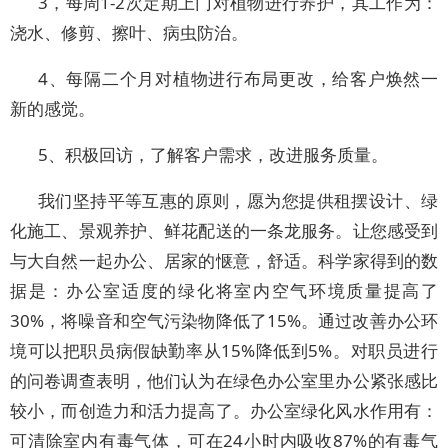
3，每周1-2次定期上门对植物进行养护，其工作为：
浇水、修剪、擦叶、病虫防治。
4、每隔二个月对植物进行布局更改，给客户焕然一
新的感觉。
5、积极回访，了解客户需求，改进服务质量。
我们坚持平等互惠的原则，愿为您提供租摆设计、绿
化施工、景观养护、鲜花配送的一条龙服务。让您感受到
与大自然一起办公、居家的惬意，舒适。科学家得到的数
据是：办公室适度的绿化将室内空气环境质量提高了
30%，将噪音和空气污染物降低了15%。通过改善办公环
境可以把职员病假缺勤率从15%降低到5%。对职员进行
的问卷调查表明，他们认为在绿色办公室里办公紧张感比
较小，而创造力和活力提高了。办公室绿化风水作用有：
可清除室内有毒气体，可在24小时内吸收87%的有毒气