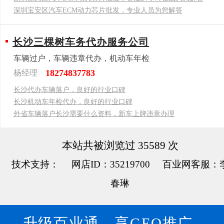
深圳宝安区汽车ECM动力芯片批发，专业人员为您解答
长沙三棵树车务代办服务公司
车辆过户，车辆违章代办，机动车年检
18274837783
杨经理
长沙代办车辆落户，良好的行业口碑
长沙机动车年检代办，良好的行业口碑
外省车辆落户长沙需要什么资料，新车上牌违章办理
本站共被浏览过 35589 次
技术支持： 网店ID：35219700 百业网客服：
春琳
升级百业通，享GEO推广